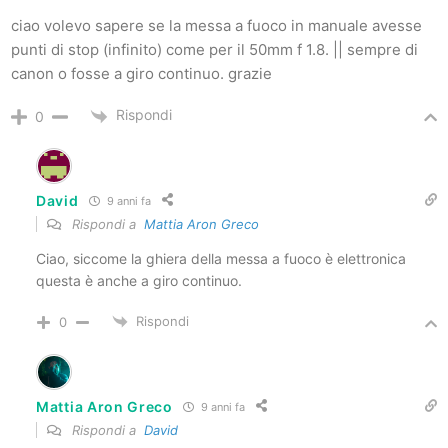
ciao volevo sapere se la messa a fuoco in manuale avesse
punti di stop (infinito) come per il 50mm f 1.8. || sempre di
canon o fosse a giro continuo. grazie
Rispondi
0
David
9 anni fa
Rispondi a
Mattia Aron Greco
Ciao, siccome la ghiera della messa a fuoco è elettronica
questa è anche a giro continuo.
Rispondi
0
Mattia Aron Greco
9 anni fa
Rispondi a
David