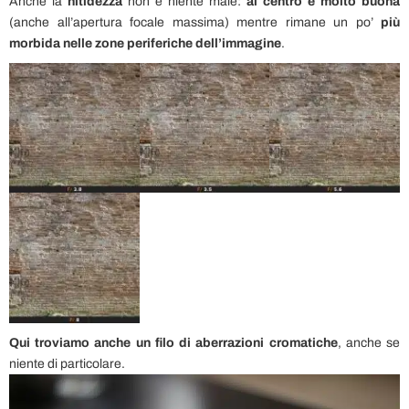
Anche la
nitidezza
non è niente male:
al centro è molto buona
(anche all’apertura focale massima) mentre rimane un po’
più
morbida nelle zone periferiche dell’immagine
.
Qui troviamo anche un filo di aberrazioni cromatiche
, anche se
niente di particolare.