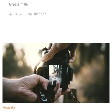
Grazie mille
Rispondi
0
Fotografia