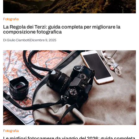
Fotografia
La Regola dei Terzi: guida completa per migliorare la
composizione fotografica
Di
Giulio Ciambotti
Dicembre 9, 2025
Fotografia
Le migliori fotocamere da viaggio del 2026: guida completa