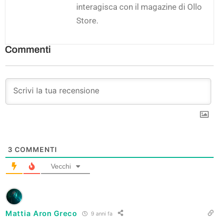
interagisca con il magazine di Ollo
Store.
Commenti
3
COMMENTI
Vecchi
Mattia Aron Greco
9 anni fa