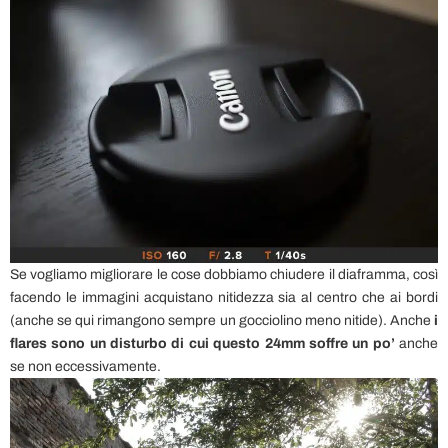
Se vogliamo migliorare le cose dobbiamo chiudere il diaframma, così
facendo le immagini acquistano nitidezza sia al centro che ai bordi
(anche se qui rimangono sempre un gocciolino meno nitide). Anche
i
flares sono un disturbo di cui questo 24mm soffre un po’
anche
se non eccessivamente.