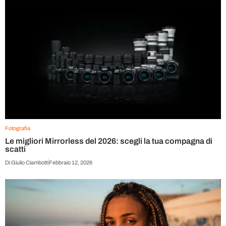
Fotografia
Le migliori Mirrorless del 2026: scegli la tua compagna di
scatti
Di
Giulio Ciambotti
Febbraio 12, 2026