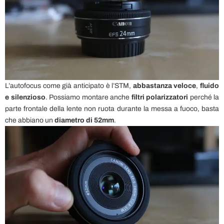
L’autofocus come già anticipato è l’STM,
abbastanza veloce
,
fluido
e silenzioso
. Possiamo montare anche
filtri polarizzatori
perché la
parte frontale della lente non ruota durante la messa a fuoco, basta
che abbiano un
diametro di 52mm
.