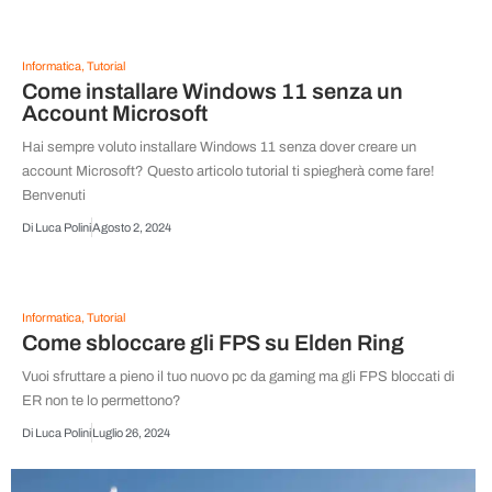
Informatica
,
Tutorial
Come installare Windows 11 senza un
Account Microsoft
Hai sempre voluto installare Windows 11 senza dover creare un
account Microsoft? Questo articolo tutorial ti spiegherà come fare!
Benvenuti
Di
Luca Polini
Agosto 2, 2024
Informatica
,
Tutorial
Come sbloccare gli FPS su Elden Ring
Vuoi sfruttare a pieno il tuo nuovo pc da gaming ma gli FPS bloccati di
ER non te lo permettono?
Di
Luca Polini
Luglio 26, 2024