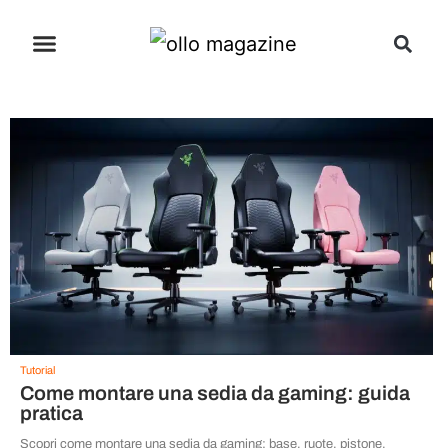
Tutorial
Come montare una sedia da gaming: guida
pratica
Scopri come montare una sedia da gaming: base, ruote, pistone,