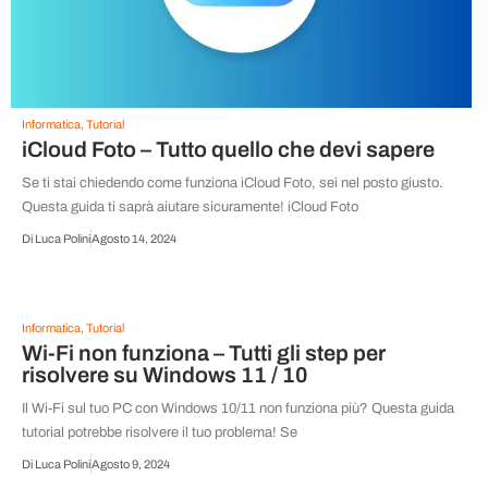
Informatica
,
Tutorial
iCloud Foto – Tutto quello che devi sapere
Se ti stai chiedendo come funziona iCloud Foto, sei nel posto giusto.
Questa guida ti saprà aiutare sicuramente! iCloud Foto
Di
Luca Polini
Agosto 14, 2024
Informatica
,
Tutorial
Wi-Fi non funziona – Tutti gli step per
risolvere su Windows 11 / 10
Il Wi-Fi sul tuo PC con Windows 10/11 non funziona più? Questa guida
tutorial potrebbe risolvere il tuo problema! Se
Di
Luca Polini
Agosto 9, 2024