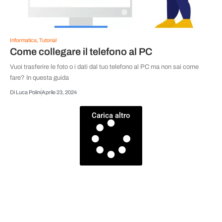
Informatica
,
Tutorial
Come collegare il telefono al PC
Vuoi trasferire le foto o i dati dal tuo telefono al PC ma non sai come
fare? In questa guida
Di
Luca Polini
Aprile 23, 2024
Carica altro