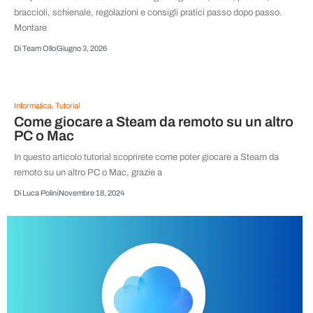
braccioli, schienale, regolazioni e consigli pratici passo dopo passo.
Montare
Di
Team Ollo
Giugno 3, 2026
Informatica
,
Tutorial
Come giocare a Steam da remoto su un altro
PC o Mac
In questo articolo tutorial scoprirete come poter giocare a Steam da
remoto su un altro PC o Mac, grazie a
Di
Luca Polini
Novembre 18, 2024