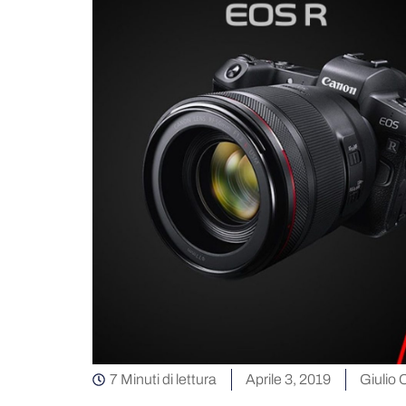
7 Minuti di lettura
Aprile 3, 2019
Giulio 