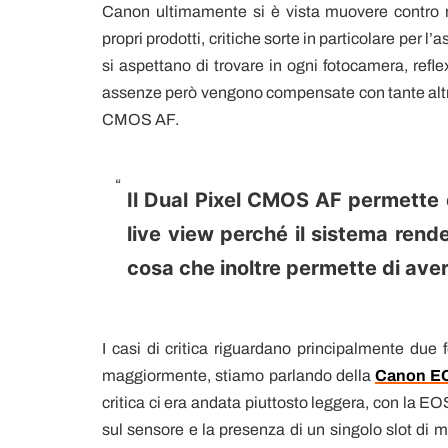
Canon ultimamente si è vista muovere contro m
propri prodotti, critiche sorte in particolare per 
si aspettano di trovare in ogni fotocamera, refl
assenze però vengono compensate con tante altre
CMOS AF.
Il Dual Pixel CMOS AF permette d
live view perché il sistema rende 
cosa che inoltre permette di ave
I casi di critica riguardano principalmente due 
maggiormente, stiamo parlando della
Canon EO
critica ci era andata piuttosto leggera, con la EO
sul sensore e la presenza di un singolo slot di m