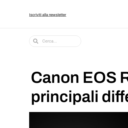
Iscriviti alla newsletter
Canon EOS R 
principali dif