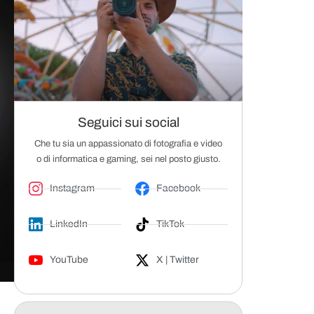
Seguici sui social
Che tu sia un appassionato di fotografia e video
o di informatica e gaming, sei nel posto giusto.
Instagram
Facebook
LinkedIn
TikTok
YouTube
X | Twitter