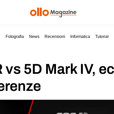
Fotografia
News
Recensioni
Informatica
Tutorial
vs 5D Mark IV, ec
ferenze