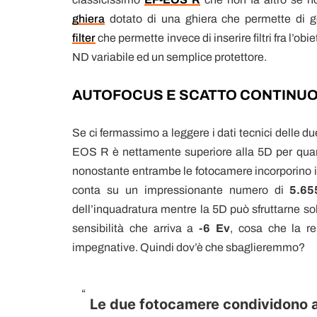
ghiera
dotato di una ghiera che permette di ge
filter
che permette invece di inserire filtri fra l’ob
ND variabile ed un semplice protettore.
AUTOFOCUS E SCATTO CONTINU
Se ci fermassimo a leggere i dati tecnici delle
EOS R è nettamente superiore alla 5D per quan
nonostante entrambe le fotocamere incorporino 
conta su un impressionante numero di
5.65
dell’inquadratura mentre la 5D può sfruttarne so
sensibilità che arriva a
-6 Ev
, cosa che la r
impegnative. Quindi dov’è che sbaglieremmo?
Le due fotocamere condividono 