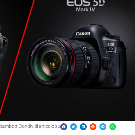
Ciambotti
Condividi articolo su