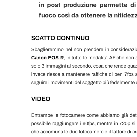
in post produzione permette di 
fuoco così da ottenere la nitidez
SCATTO CONTINUO
Sbaglieremmo nel non prendere in considerazion
Canon EOS R
, in tutte le modalità AF che non 
solo 3 immagini al secondo, cosa che rende quasi 
invece riesce a mantenere raffiche di ben 7fps 
seguire i movimenti del soggetto più fedelmente e
VIDEO
Entrambe le fotocamere come abbiamo già detto 
possibile raggiungere i 60fps, mentre in 720p si 
che accomuna le due fotocamere è il fattore di cro