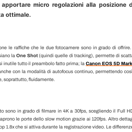
apportare micro regolazioni alla posizione d
za ottimale.
e le raffiche che le due fotocamere sono in grado di offrire.
siano la
One Shot
(quindi quelle di tracking), permette di scatt
inutile tutto il preambolo fatto prima; la
Canon EOS 5D Mark
anche con la modalità di autofocus continuo, permettendo così
, soprattutto, fluidamente.
sono in grado di filmare in 4K a 30fps, scegliendo il Full H
aprono le porte dello slow motion grazie ai 120fps. Altro dettag
p 1.8x che si attiva durante la registrazione video. Le differenze