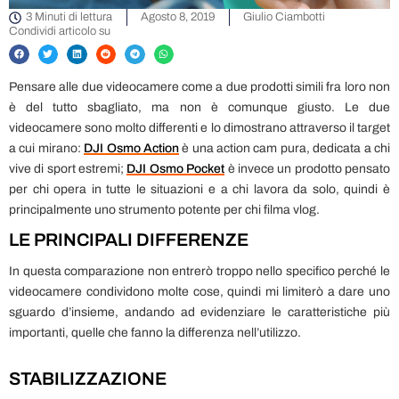
3 Minuti di lettura
Agosto 8, 2019
Giulio Ciambotti
Condividi articolo su
Pensare alle due videocamere come a due prodotti simili fra loro non
è del tutto sbagliato, ma non è comunque giusto. Le due
videocamere sono molto differenti e lo dimostrano attraverso il target
a cui mirano:
DJI Osmo Action
è una action cam pura, dedicata a chi
vive di sport estremi;
DJI Osmo Pocket
è invece un prodotto pensato
per chi opera in tutte le situazioni e a chi lavora da solo, quindi è
principalmente uno strumento potente per chi filma vlog.
LE PRINCIPALI DIFFERENZE
In questa comparazione non entrerò troppo nello specifico perché le
videocamere condividono molte cose, quindi mi limiterò a dare uno
sguardo d’insieme, andando ad evidenziare le caratteristiche più
importanti, quelle che fanno la differenza nell’utilizzo.
STABILIZZAZIONE