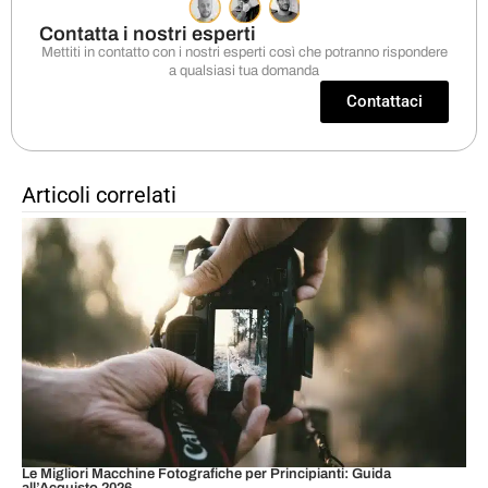
Contatta i nostri esperti
Mettiti in contatto con i nostri esperti così che potranno rispondere
a qualsiasi tua domanda
Contattaci
Articoli correlati
Le Migliori Macchine Fotografiche per Principianti: Guida