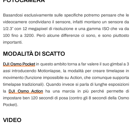
FOTOCAMERA
Basandosi esclusivamente sulle specifiche potremo pensare che le
videocamere condividano il sensore, infatti montano un sensore da
1/2.3″ con 12 megapixel di risoluzione e una gamma ISO che va da
100 fino a 3200. Però alcune differenze ci sono, e sono piuttosto
importanti.
MODALITÀ DI SCATTO
DJI Osmo Pocket
in questo ambito torna a far valere il suo gimbal a 3
assi introducendo Motionlapse, la modalità per creare timelapse in
movimento (funzione impossibile su Action, che comunque supporta
timelapse tradizionali). Quando invece si parla di lunghe esposizioni
la
DJI Osmo Action
ha una marcia in più perché permette di
impostare ben 120 secondi di posa (contro gli 8 secondi della Osmo
Pocket).
VIDEO