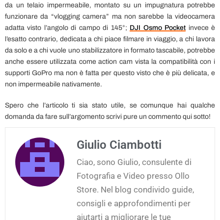
da un telaio impermeabile, montato su un impugnatura potrebbe
funzionare da “vlogging camera” ma non sarebbe la videocamera
adatta visto l’angolo di campo di 145°;
DJI Osmo Pocket
invece è
l’esatto contrario, dedicata a chi piace filmare in viaggio, a chi lavora
da solo e a chi vuole uno stabilizzatore in formato tascabile, potrebbe
anche essere utilizzata come action cam vista la compatibilità con i
supporti GoPro ma non è fatta per questo visto che è più delicata, e
non impermeabile nativamente.
Spero che l’articolo ti sia stato utile, se comunque hai qualche
domanda da fare sull’argomento scrivi pure un commento qui sotto!
Giulio Ciambotti
Ciao, sono Giulio, consulente di
Fotografia e Video presso Ollo
Store. Nel blog condivido guide,
consigli e approfondimenti per
aiutarti a migliorare le tue