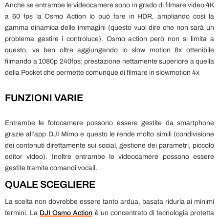
Anche se entrambe le videocamere sono in grado di filmare video 4K
a 60 fps la Osmo Action lo può fare in HDR, ampliando così la
gamma dinamica delle immagini (questo vuol dire che non sarà un
problema gestire i controluce). Osmo action però non si limita a
questo, va ben oltre aggiungendo lo slow motion 8x ottenibile
filmando a 1080p 240fps; prestazione nettamente superiore a quella
della Pocket che permette comunque di filmare in slowmotion 4x
FUNZIONI
VARIE
Entrambe le fotocamere possono essere gestite da smartphone
grazie all’app DJI Mimo e questo le rende molto simili (condivisione
dei contenuti direttamente sui social, gestione dei parametri, piccolo
editor video). Inoltre entrambe le videocamere possono essere
gestite tramite comandi vocali.
QUALE SCEGLIERE
La scelta non dovrebbe essere tanto ardua, basata ridurla ai minimi
termini. La
DJI Osmo Action
è un concentrato di tecnologia protetta