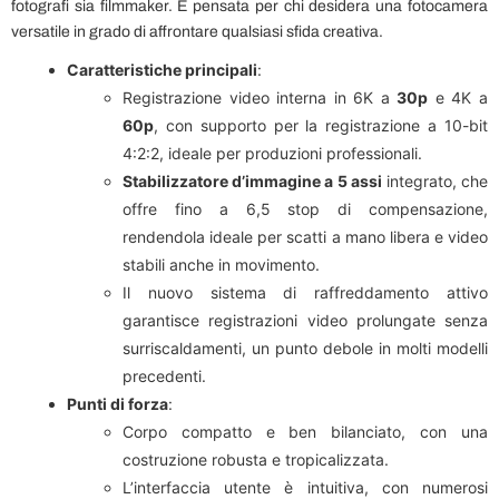
fotografi sia filmmaker. È pensata per chi desidera una fotocamera
versatile in grado di affrontare qualsiasi sfida creativa.
Caratteristiche principali
:
Registrazione video interna in 6K a
30p
e 4K a
60p
, con supporto per la registrazione a 10-bit
4:2:2, ideale per produzioni professionali.
Stabilizzatore d’immagine a 5 assi
integrato, che
offre fino a 6,5 stop di compensazione,
rendendola ideale per scatti a mano libera e video
stabili anche in movimento.
Il nuovo sistema di raffreddamento attivo
garantisce registrazioni video prolungate senza
surriscaldamenti, un punto debole in molti modelli
precedenti.
Punti di forza
:
Corpo compatto e ben bilanciato, con una
costruzione robusta e tropicalizzata.
L’interfaccia utente è intuitiva, con numerosi