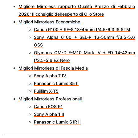
Migliore Mirroless rapporto Qualità Prezzo di Febbraio
2026: Il consiglio dell’esperto di Ollo Store
Migliori Mirrorless Economiche
Canon R100 + RF-S 18-45mm f/4.5-6.3 IS STM
Sony Alpha 6100 + SEL-P 16-50mm f/3.5-5.6
OSS
Olympus OM-D E-M10 Mark IV + ED 14-42mm
f/3.5-5.6 EZ Nero
Migliori Mirrorless di Fascia Media
Sony Alpha 7 IV
Panasonic Lumix S5 II
Fujifilm X-T5
Migliori Mirrorless Professionali
Canon EOS R1
Sony Alpha 1 II
Panasonic Lumix S1R II