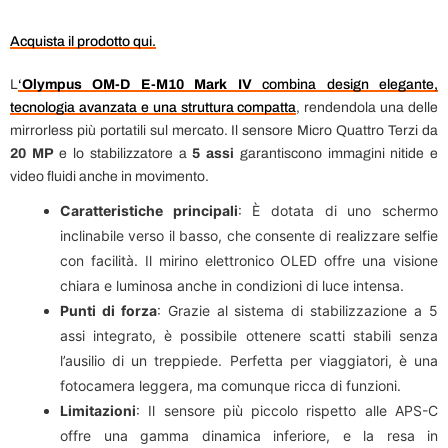
Acquista il prodotto qui.
L
‘
Olympus OM-D E-M10 Mark IV
combina design elegante,
tecnologia avanzata e una struttura compatta
, rendendola una delle
mirrorless più portatili sul mercato. Il sensore Micro Quattro Terzi da
20 MP
e lo stabilizzatore a
5 assi
garantiscono immagini nitide e
video fluidi anche in movimento.
Caratteristiche principali
: È dotata di uno schermo
inclinabile verso il basso, che consente di realizzare selfie
con facilità. Il mirino elettronico OLED offre una visione
chiara e luminosa anche in condizioni di luce intensa.
Punti di forza
: Grazie al sistema di stabilizzazione a 5
assi integrato, è possibile ottenere scatti stabili senza
l’ausilio di un treppiede. Perfetta per viaggiatori, è una
fotocamera leggera, ma comunque ricca di funzioni.
Limitazioni
: Il sensore più piccolo rispetto alle APS-C
offre una gamma dinamica inferiore, e la resa in