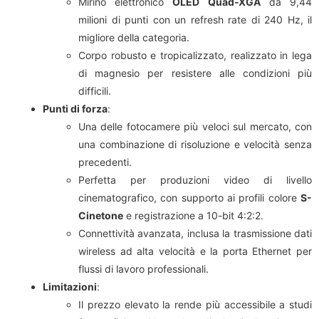
Mirino elettronico
OLED Quad-XGA
da 9,44
milioni di punti con un refresh rate di 240 Hz, il
migliore della categoria.
Corpo robusto e tropicalizzato, realizzato in lega
di magnesio per resistere alle condizioni più
difficili.
Punti di forza
:
Una delle fotocamere più veloci sul mercato, con
una combinazione di risoluzione e velocità senza
precedenti.
Perfetta per produzioni video di livello
cinematografico, con supporto ai profili colore
S-
Cinetone
e registrazione a 10-bit 4:2:2.
Connettività avanzata, inclusa la trasmissione dati
wireless ad alta velocità e la porta Ethernet per
flussi di lavoro professionali.
Limitazioni
:
Il prezzo elevato la rende più accessibile a studi