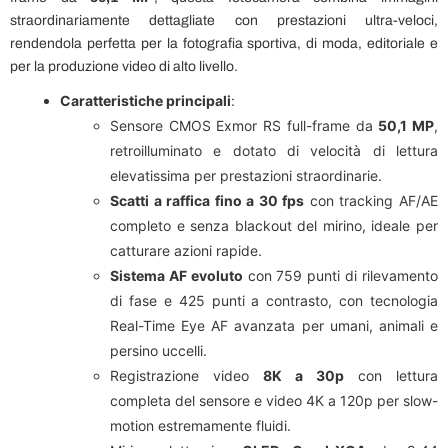
straordinariamente dettagliate con prestazioni ultra-veloci,
rendendola perfetta per la fotografia sportiva, di moda, editoriale e
per la produzione video di alto livello.
Caratteristiche principali
:
Sensore CMOS Exmor RS full-frame da
50,1 MP
,
retroilluminato e dotato di velocità di lettura
elevatissima per prestazioni straordinarie.
Scatti a raffica fino a 30 fps
con tracking AF/AE
completo e senza blackout del mirino, ideale per
catturare azioni rapide.
Sistema AF evoluto
con 759 punti di rilevamento
di fase e 425 punti a contrasto, con tecnologia
Real-Time Eye AF avanzata per umani, animali e
persino uccelli.
Registrazione video
8K a 30p
con lettura
completa del sensore e video 4K a 120p per slow-
motion estremamente fluidi.