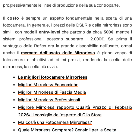
progressivamente le linee di produzione della sua controparte.
Il
costo
è sempre un aspetto fondamentale nella scelta di una
fotocamera. In generale, i prezzi delle DSLR e delle mirrorless sono
simili, con modelli
entry-level
che partono da circa
500€
, mentre i
sistemi professionali possono superare i 2.000€. Se prima il
vantaggio delle Reflex era la grande disponibilità nell’usato, ormai
anche il
mercato dell’usato
delle Mirrorless
è pieno zeppo di
fotocamere e obiettivi ad ottimi prezzi, rendendo la scelta delle
mirrorless, la scelta più ovvia.
Le migliori fotocamere
Mirrorless
Migliori Mirrorless Economiche
Migliori Mirrorless di Fascia Media
Migliori Mirrorless Professionali
Migliore Mirroless rapporto Qualità Prezzo di Febbraio
2026: Il consiglio dell’esperto di Ollo Store
Ma cos’è una Fotocamera Mirrorless?
Quale Mirrorless Comprare? Consigli per la Scelta