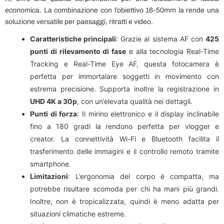
economica. La combinazione con l’obiettivo 16-50mm la rende una
soluzione versatile per paesaggi, ritratti e video.
Caratteristiche principali
: Grazie al sistema AF con
425
punti di rilevamento di fase
e alla tecnologia Real-Time
Tracking e Real-Time Eye AF, questa fotocamera è
perfetta per immortalare soggetti in movimento con
estrema precisione. Supporta inoltre la registrazione in
UHD 4K a 30p
, con un’elevata qualità nei dettagli.
Punti di forza
: Il mirino elettronico e il display inclinabile
fino a 180 gradi la rendono perfetta per vlogger e
creator. La connettività Wi-Fi e Bluetooth facilita il
trasferimento delle immagini e il controllo remoto tramite
smartphone.
Limitazioni
: L’ergonomia del corpo è compatta, ma
potrebbe risultare scomoda per chi ha mani più grandi.
Inoltre, non è tropicalizzata, quindi è meno adatta per
situazioni climatiche estreme.