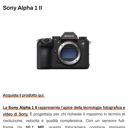
Sony Alpha 1 II
Acquista il prodotto qui.
La
Sony Alpha 1
II
rappresenta l’apice della tecnologia fotografica e
video di Sony.
È progettata per chi richiede il massimo in termini di
risoluzione, velocità e qualità complessiva. Con un sensore full-
frame da
50,1 MP
, questa fotocamera combina immagini