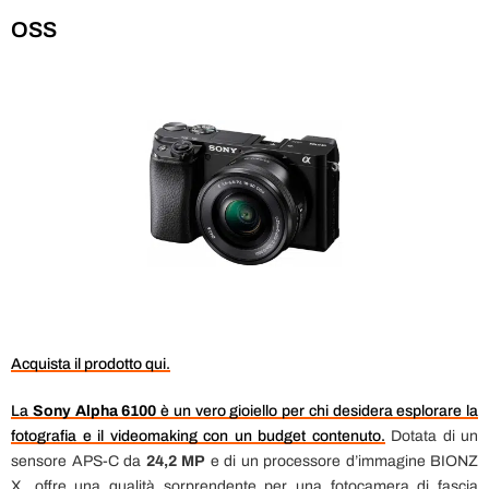
OSS
Acquista il prodotto qui.
La
Sony Alpha 6100
è un vero gioiello per chi desidera esplorare la
fotografia e il videomaking con un budget contenuto.
Dotata di un
sensore APS-C da
24,2 MP
e di un processore d’immagine BIONZ
X, offre una qualità sorprendente per una fotocamera di fascia