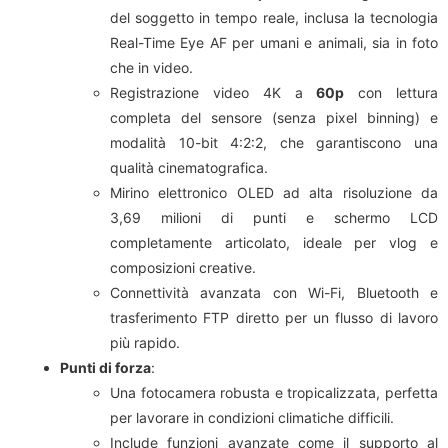
del soggetto in tempo reale, inclusa la tecnologia
Real-Time Eye AF per umani e animali, sia in foto
che in video.
Registrazione video 4K a
60p
con lettura
completa del sensore (senza pixel binning) e
modalità 10-bit 4:2:2, che garantiscono una
qualità cinematografica.
Mirino elettronico OLED ad alta risoluzione da
3,69 milioni di punti e schermo LCD
completamente articolato, ideale per vlog e
composizioni creative.
Connettività avanzata con Wi-Fi, Bluetooth e
trasferimento FTP diretto per un flusso di lavoro
più rapido.
Punti di forza
:
Una fotocamera robusta e tropicalizzata, perfetta
per lavorare in condizioni climatiche difficili.
Include funzioni avanzate come il supporto al