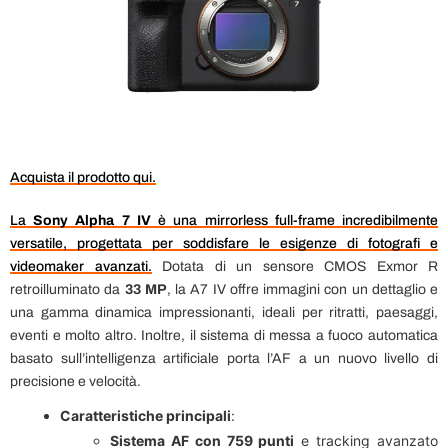
Acquista il prodotto qui.
La
Sony Alpha 7 IV
è una mirrorless full-frame incredibilmente
versatile, progettata per soddisfare le esigenze di fotografi e
videomaker avanzati.
Dotata di un sensore CMOS Exmor R
retroilluminato da
33 MP
, la A7 IV offre immagini con un dettaglio e
una gamma dinamica impressionanti, ideali per ritratti, paesaggi,
eventi e molto altro. Inoltre, il sistema di messa a fuoco automatica
basato sull’intelligenza artificiale porta l’AF a un nuovo livello di
precisione e velocità.
Caratteristiche principali
:
Sistema AF con 759 punti
e tracking avanzato