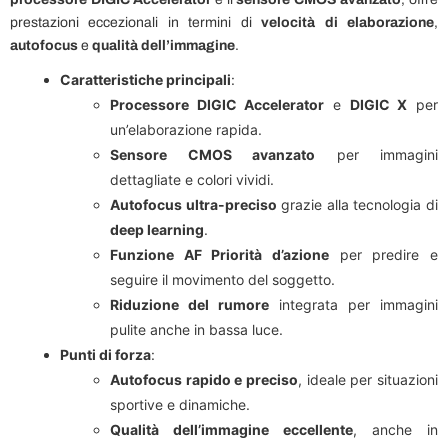
prestazioni eccezionali in termini di
velocità di elaborazione
,
autofocus
e
qualità dell’immagine
.
Caratteristiche principali
:
Processore DIGIC Accelerator
e
DIGIC X
per
un’elaborazione rapida.
Sensore CMOS avanzato
per immagini
dettagliate e colori vividi.
Autofocus ultra-preciso
grazie alla tecnologia di
deep learning
.
Funzione AF Priorità d’azione
per predire e
seguire il movimento del soggetto.
Riduzione del rumore
integrata per immagini
pulite anche in bassa luce.
Punti di forza
:
Autofocus rapido e preciso
, ideale per situazioni
sportive e dinamiche.
Qualità dell’immagine eccellente
, anche in