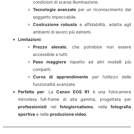
condizioni di scarsa illuminazione.
Tecnologie avanzate
per un riconoscimento del
soggetto impeccabile.
Costruzione robusta
e affidabilità, adatta agli
ambienti di lavoro più estremi.
Limitazioni
:
Prezzo elevato
, che potrebbe non essere
accessibile a tutti.
Peso maggiore
rispetto ad altri modelli più
compatti.
Curva di apprendimento
per l’utilizzo delle
funzionalità avanzate.
Perfetta per
: La
Canon EOS R1
è una fotocamera
mirrorless full-frame di alta gamma, progettata per
professionisti
nel
fotogiornalismo
, nella
fotografia
sportiva
e nella
produzione video
.