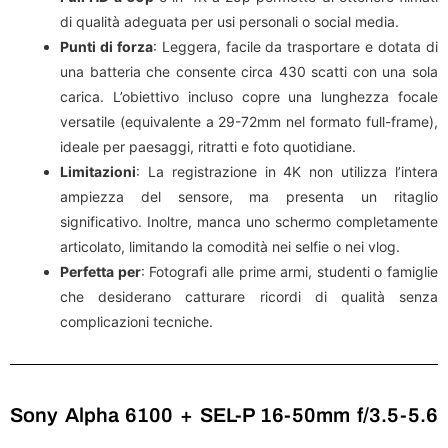
di qualità adeguata per usi personali o social media.
Punti di forza
: Leggera, facile da trasportare e dotata di
una batteria che consente circa 430 scatti con una sola
carica. L’obiettivo incluso copre una lunghezza focale
versatile (equivalente a 29-72mm nel formato full-frame),
ideale per paesaggi, ritratti e foto quotidiane.
Limitazioni
: La registrazione in 4K non utilizza l’intera
ampiezza del sensore, ma presenta un ritaglio
significativo. Inoltre, manca uno schermo completamente
articolato, limitando la comodità nei selfie o nei vlog.
Perfetta per
: Fotografi alle prime armi, studenti o famiglie
che desiderano catturare ricordi di qualità senza
complicazioni tecniche.
Sony Alpha 6100 + SEL-P 16-50mm f/3.5-5.6