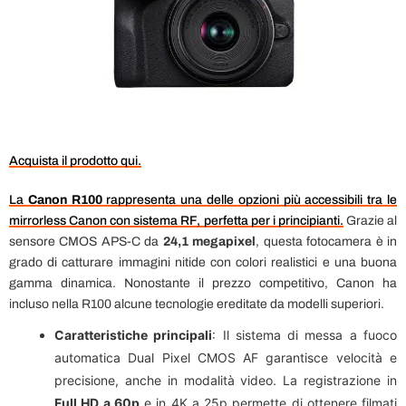
Acquista il prodotto qui.
La
Canon R100
rappresenta una delle opzioni più accessibili tra le
mirrorless Canon con sistema RF, perfetta per i principianti.
Grazie al
sensore CMOS APS-C da
24,1 megapixel
, questa fotocamera è in
grado di catturare immagini nitide con colori realistici e una buona
gamma dinamica. Nonostante il prezzo competitivo, Canon ha
incluso nella R100 alcune tecnologie ereditate da modelli superiori.
Caratteristiche principali
: Il sistema di messa a fuoco
automatica Dual Pixel CMOS AF garantisce velocità e
precisione, anche in modalità video. La registrazione in
Full HD a 60p
e in 4K a 25p permette di ottenere filmati