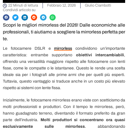
22 Minuti di lettura
Febbraio 12, 2026
Giulio Ciambotti
Condividi articolo su
Scopri le migliori mirrorless del 2026! Dalle economiche alle
professionali, ti aiutiamo a scegliere la mirrorless perfetta per
te.
Le fotocamere DSLR e
mirrorless
condividono un’importante
caratteristica: entrambe supportano
obiettivi intercambiabili
,
offrendo una versatilità maggiore rispetto alle fotocamere con lenti
fisse, come le compatte o le istantanee. Questo le rende una scelta
ideale sia per i fotografi alle prime armi che per quelli più esperti.
Tuttavia, questo vantaggio si traduce anche in un costo più elevato
rispetto ai sistemi con lente fissa.
Inizialmente, le fotocamere mirrorless erano viste con scetticismo da
molti professionisti e produttori. Con il tempo le mirrorless, però,
hanno guadagnato terreno, diventando il formato preferito da gran
parte dell’industria.
Molti produttori si concentrano ora quasi
esclusivamente sulle mirrorless
, abbandonando