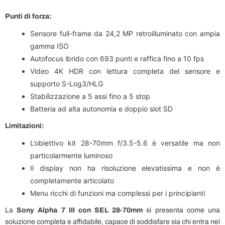
Punti di forza:
Sensore full-frame da 24,2 MP retroilluminato con ampia
gamma ISO
Autofocus ibrido con 693 punti e raffica fino a 10 fps
Video 4K HDR con lettura completa del sensore e
supporto S-Log3/HLG
Stabilizzazione a 5 assi fino a 5 stop
Batteria ad alta autonomia e doppio slot SD
Limitazioni:
L’obiettivo kit 28-70mm f/3.5-5.6 è versatile ma non
particolarmente luminoso
Il display non ha risoluzione elevatissima e non è
completamente articolato
Menu ricchi di funzioni ma complessi per i principianti
La
Sony Alpha 7 III con SEL 28-70mm
si presenta come una
soluzione completa e affidabile, capace di soddisfare sia chi entra nel