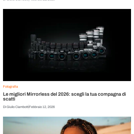
Fotografia
Le migliori Mirrorless del 2026: scegli la tua compagna di
scatti
Di
Giulio Ciambotti
Febbraio 12, 2026