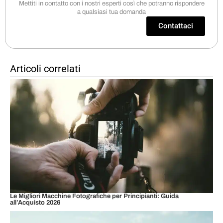
Mettiti in contatto con i nostri esperti così che potranno rispondere
a qualsiasi tua domanda
Contattaci
Articoli correlati
Le Migliori Macchine Fotografiche per Principianti: Guida
all’Acquisto 2026