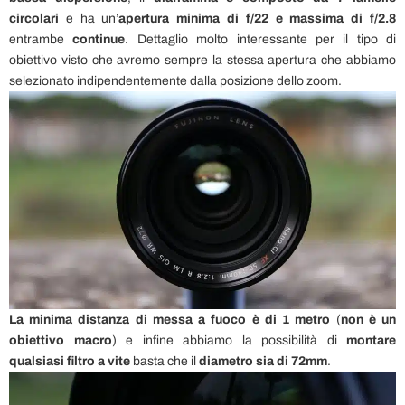
circolari
e ha un’
apertura minima di f/22 e massima di f/2.8
entrambe
continue
. Dettaglio molto interessante per il tipo di
obiettivo visto che avremo sempre la stessa apertura che abbiamo
selezionato indipendentemente dalla posizione dello zoom.
La minima distanza di messa a fuoco è di 1 metro
(
non è un
obiettivo macro
) e infine abbiamo la possibilità di
montare
qualsiasi filtro
a vite
basta che il
diametro sia di 72mm
.