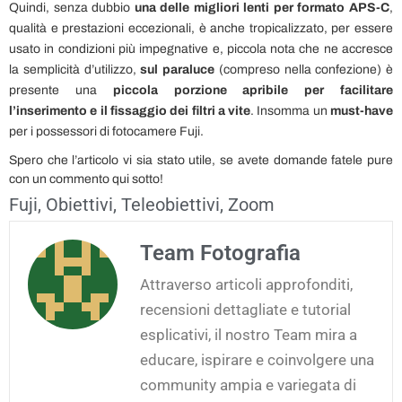
Quindi, senza dubbio
una delle migliori lenti per formato APS-C
,
qualità e prestazioni eccezionali, è anche tropicalizzato, per essere
usato in condizioni più impegnative e, piccola nota che ne accresce
la semplicità d’utilizzo,
sul paraluce
(compreso nella confezione) è
presente una
piccola porzione apribile per facilitare
l’inserimento e il fissaggio dei filtri a vite
. Insomma un
must-have
per i possessori di fotocamere Fuji.
Spero che l’articolo vi sia stato utile, se avete domande fatele pure
con un commento qui sotto!
Fuji
,
Obiettivi
,
Teleobiettivi
,
Zoom
Team Fotografia
Attraverso articoli approfonditi,
recensioni dettagliate e tutorial
esplicativi, il nostro Team mira a
educare, ispirare e coinvolgere una
community ampia e variegata di