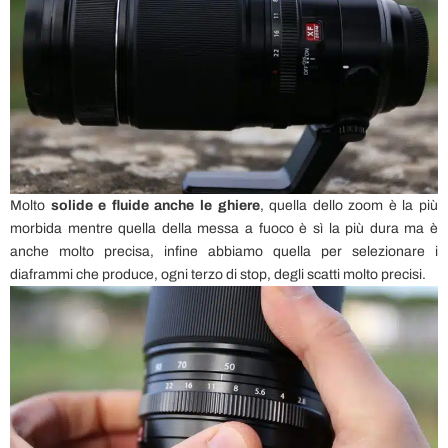
Molto
solide e fluide anche le ghiere
, quella dello zoom è la più
morbida mentre quella della messa a fuoco è sì la più dura ma è
anche molto precisa, infine abbiamo quella per selezionare i
diaframmi che produce, ogni terzo di stop, degli scatti molto precisi.