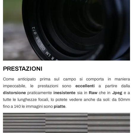
PRESTAZIONI
Come anticipato prima sul campo si comporta in maniera
impeccabile, le prestazioni sono
eccellenti
a partire dalla
distorsione
praticamente
inesistente
sia in
Raw
che in
Jpeg
e a
tutte le lunghezze focali, lo potete vedere anche da soli: da 50mm
fino a 140 le immagini sono
piatte
.