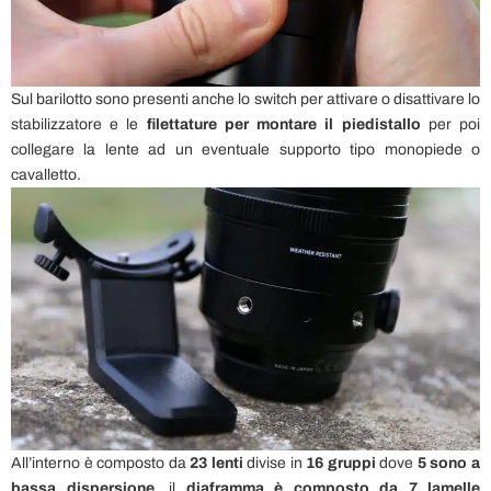
Sul barilotto sono presenti anche lo switch per attivare o disattivare lo
stabilizzatore e le
filettature per montare il piedistallo
per poi
collegare la lente ad un eventuale supporto tipo monopiede o
cavalletto.
All’interno è composto da
23 lenti
divise in
16 gruppi
dove
5 sono a
bassa dispersione
, il
diaframma è composto da 7 lamelle