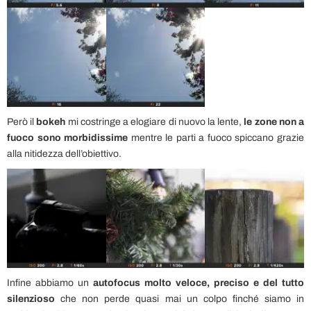
Però il
bokeh
mi costringe a elogiare di nuovo la lente,
le zone non a
fuoco sono morbidissime
mentre le parti a fuoco spiccano grazie
alla nitidezza dell’obiettivo.
Infine abbiamo un
autofocus molto veloce, preciso e del tutto
silenzioso
che non perde quasi mai un colpo finché siamo in