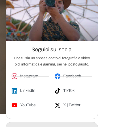
Seguici sui social
Che tu sia un appassionato di fotografia e video
o di informatica e gaming, sei nel posto giusto.
Instagram
Facebook
LinkedIn
TikTok
YouTube
X | Twitter