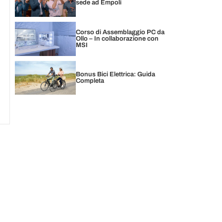
sede ad Empoli
Corso di Assemblaggio PC da
Ollo – In collaborazione con
MSI
Bonus Bici Elettrica: Guida
Completa