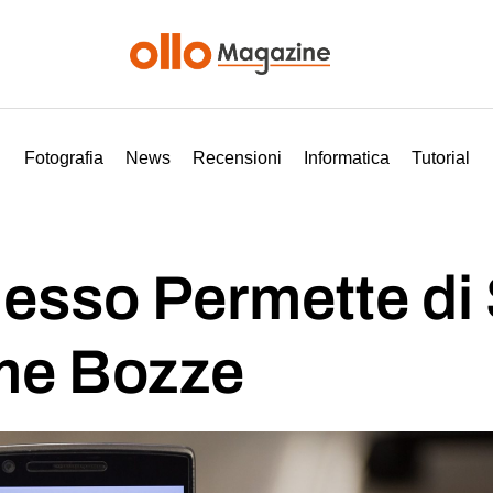
Fotografia
News
Recensioni
Informatica
Tutorial
esso Permette di 
me Bozze