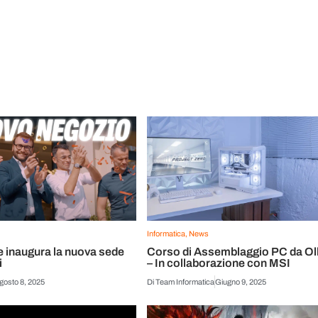
Informatica
,
News
e inaugura la nuova sede
Corso di Assemblaggio PC da Ol
i
– In collaborazione con MSI
gosto 8, 2025
Di
Team Informatica
Giugno 9, 2025