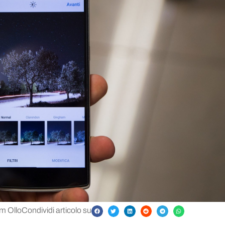
m Ollo
Condividi articolo su