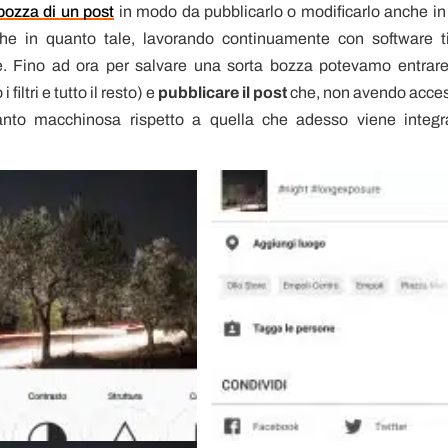
bozza di un post
in modo da pubblicarlo o modificarlo anche in
e in quanto tale, lavorando continuamente con software t
. Fino ad ora per salvare una sorta bozza potevamo entrare
filtri e tutto il resto) e
pubblicare il post
che, non avendo acce
anto macchinosa rispetto a quella che adesso viene integr