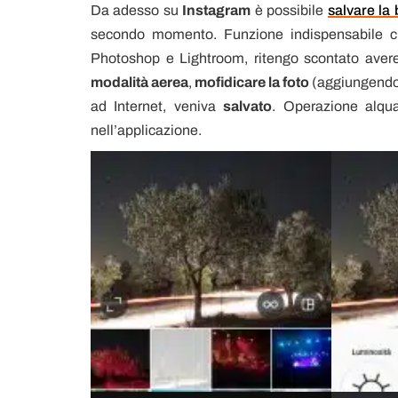
Da adesso su
Instagram
è possibile
salvare la 
secondo momento. Funzione indispensabile ch
Photoshop e Lightroom, ritengo scontato avere
modalità aerea
,
mofidicare la foto
(aggiungendo i 
ad Internet, veniva
salvato
. Operazione alqu
nell’applicazione.