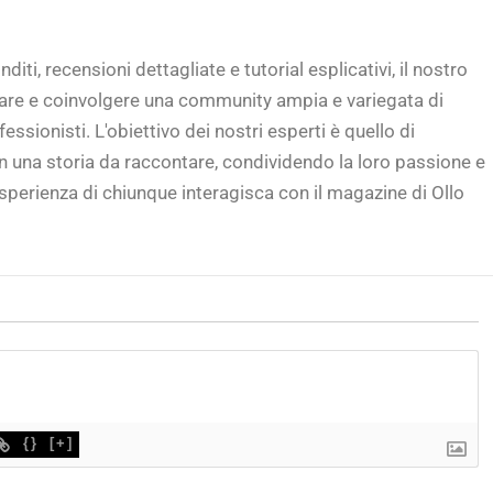
diti, recensioni dettagliate e tutorial esplicativi, il nostro
rare e coinvolgere una community ampia e variegata di
fessionisti. L'obiettivo dei nostri esperti è quello di
in una storia da raccontare, condividendo la loro passione e
sperienza di chiunque interagisca con il magazine di Ollo
{}
[+]