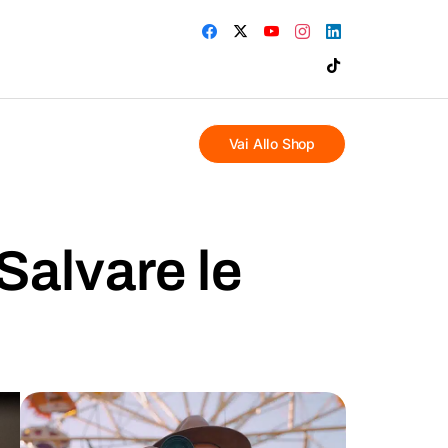
Vai Allo Shop
Salvare le