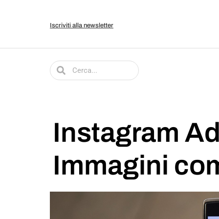
Iscriviti alla newsletter
Instagram Ad
Immagini co