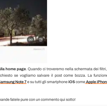
 alla home page
. Quando ci troveremo nella schermata dei filtri,
rà chiesto se vogliamo salvare il post come bozza. La funzion
Samsung Note 7
e su tutti gli smartphone
iOS
come
Apple iPhon
domande fatele pure con un commento qui sotto!