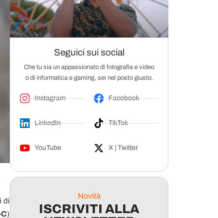
Seguici sui social
Che tu sia un appassionato di fotografia e video
o di informatica e gaming, sei nel posto giusto.
Instagram
Facebook
LinkedIn
TikTok
YouTube
X | Twitter
Novità
 di
ISCRIVITI ALLA
-C
)