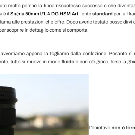
luto molto perché la linea riscuotesse successo e che diventa
i è il
Sigma 50mm f/1.4 DG HSM Art
, lente
standard
per full f
fama alle prestazioni che offre. Dopo averlo testato posso dirvi 
o per scoprire in dettaglio come si comporta!
 avvertiamo appena la togliamo dalla confezione. Pesante sì
iente, tutto si muove in modo
fluido
e non c’è gioco, forse la ghi
L’obiettivo
non è forn