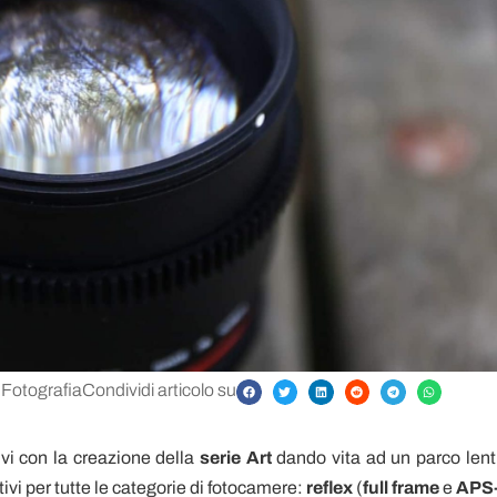
Fotografia
Condividi articolo su
ivi con la creazione della
serie Art
dando vita ad un parco lenti
ivi per tutte le categorie di fotocamere:
reflex
(
full frame
e
APS