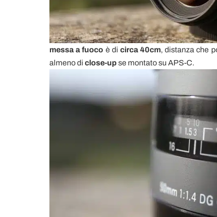
messa
a
fuoco
è di
circa 40cm
, distanza che p
almeno di
close-up
se montato su APS-C.