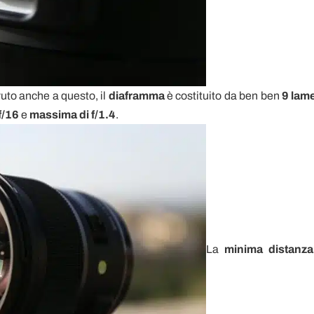
vuto anche a questo, il
diaframma
è costituito da ben ben
9 lame
f/16
e
massima di f/1.4
.
La
minima distanza