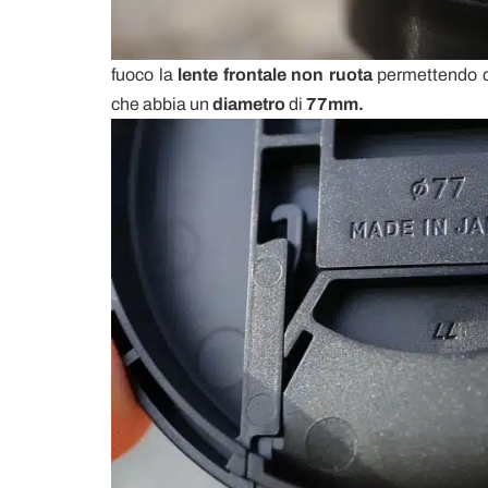
fuoco la
lente frontale non ruota
permettendo di 
che abbia un
diametro
di
77mm.