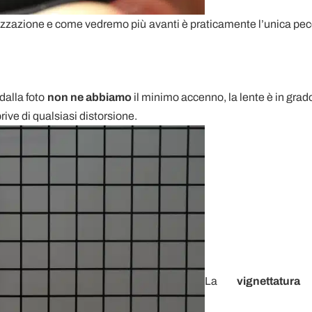
tabilizzazione e come vedremo più avanti è praticamente l’unica pec
dalla foto
non ne abbiamo
il minimo accenno, la lente è in grado
rive di qualsiasi distorsione.
La
vignettatura