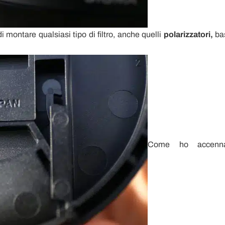
montare qualsiasi tipo di filtro, anche quelli
polarizzatori,
ba
Come ho accenna