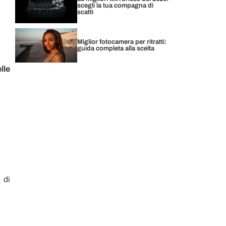
scegli la tua compagna di
scatti
Miglior fotocamera per ritratti:
guida completa alla scelta
lle
di