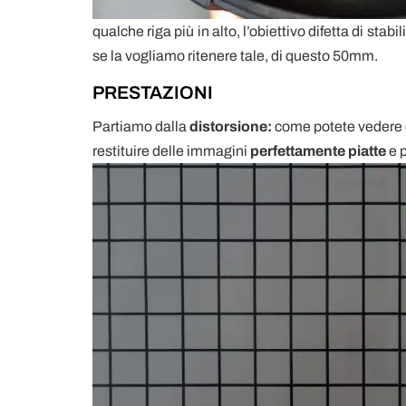
qualche riga più in alto, l’obiettivo difetta di s
se la vogliamo ritenere tale, di questo 50mm.
PRESTAZIONI
Partiamo dalla
distorsione:
come potete vedere 
restituire delle immagini
perfettamente piatte
e p