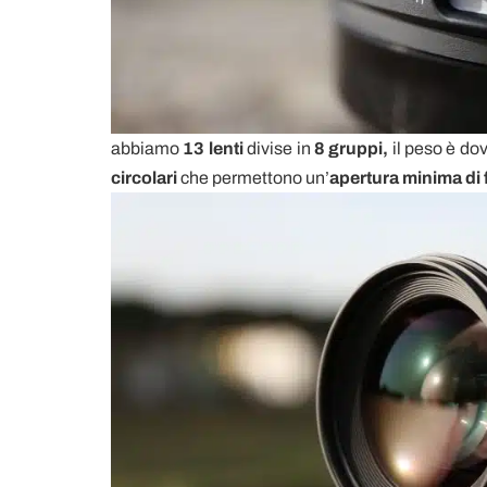
abbiamo
13 lenti
divise in
8
gruppi,
il peso è do
circolari
che permettono un’
apertura minima di 