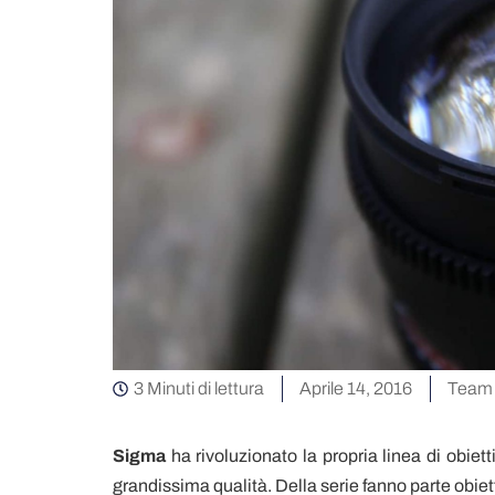
3 Minuti di lettura
Aprile 14, 2016
Team 
Sigma
ha rivoluzionato la propria linea di obiett
grandissima qualità. Della serie fanno parte obiett