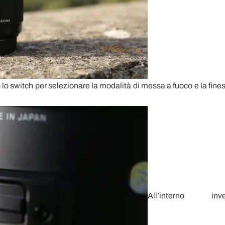
o lo switch per selezionare la modalità di messa a fuoco e la fines
All’interno inv