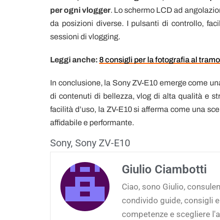
per ogni vlogger
. Lo schermo LCD ad angolazione v
da posizioni diverse. I pulsanti di controllo, fa
sessioni di vlogging.
Leggi anche:
8 consigli per la fotografia al tram
In conclusione, la Sony ZV-E10 emerge come una f
di contenuti di bellezza, vlog di alta qualità e
facilità d’uso, la ZV-E10 si afferma come una scel
affidabile e performante.
Sony
,
Sony ZV-E10
Giulio Ciambotti
Ciao, sono Giulio, consulen
condivido guide, consigli e
competenze e scegliere l'at