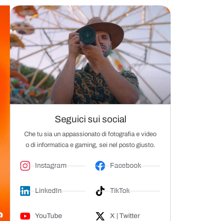
Seguici sui social
Che tu sia un appassionato di fotografia e video
o di informatica e gaming, sei nel posto giusto.
Instagram
Facebook
LinkedIn
TikTok
YouTube
X | Twitter