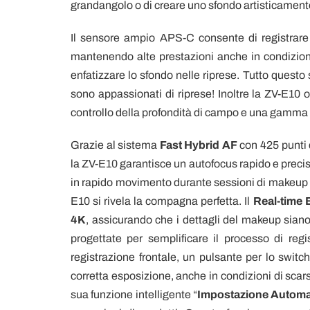
grandangolo o di creare uno sfondo artisticamente
Il sensore ampio APS-C consente di registrare
mantenendo alte prestazioni anche in condizioni
enfatizzare lo sfondo nelle riprese. Tutto questo 
sono appassionati di riprese! Inoltre la ZV-E10 o
controllo della profondità di campo e una gamma 
Grazie al sistema
Fast Hybrid AF
con 425 punti 
la ZV-E10 garantisce un autofocus rapido e precis
in rapido movimento durante sessioni di makeup o 
E10 si rivela la compagna perfetta. Il
Real-time 
4K
, assicurando che i dettagli del makeup siano
progettate per semplificare il processo di reg
registrazione frontale, un pulsante per lo switc
corretta esposizione, anche in condizioni di scar
sua funzione intelligente “
Impostazione Automa