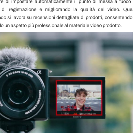
nte di impostare automaticamente il punto di messa a fuoco 
 di registrazione e migliorando la qualità del video. Que
do si lavora su recensioni dettagliate di prodotti, consentendo
do un aspetto più professionale al materiale video prodotto.