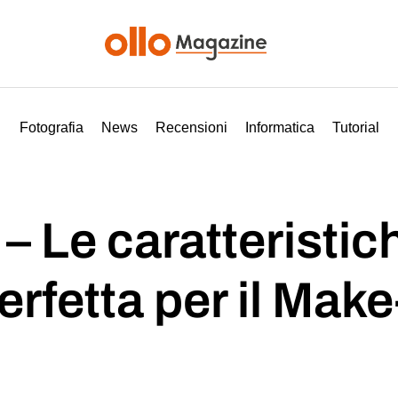
Fotografia
News
Recensioni
Informatica
Tutorial
 Le caratteristich
rfetta per il Make-