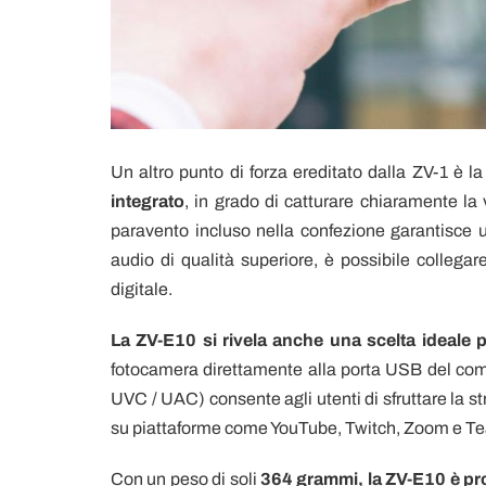
Un altro punto di forza ereditato dalla ZV-1 è la
integrato
, in grado di catturare chiaramente la 
paravento incluso nella confezione garantisce un
audio di qualità superiore, è possibile collegar
digitale.
La ZV-E10 si rivela anche una scelta ideale p
fotocamera direttamente alla porta USB del com
UVC / UAC) consente agli utenti di sfruttare la st
su piattaforme come YouTube, Twitch, Zoom e T
Con un peso di soli
364 grammi, la ZV-E10 è pr