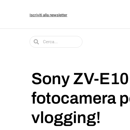
Iscriviti alla newsletter
Sony ZV-E10 –
fotocamera pe
vlogging!