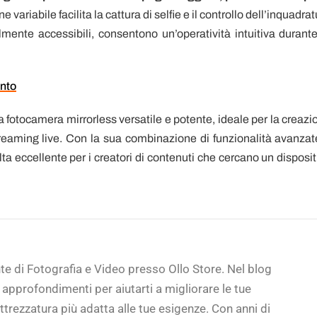
ariabile facilita la cattura di selfie e il controllo dell’inquadra
cilmente accessibili, consentono un’operatività intuitiva durante
onto
otocamera mirrorless versatile e potente, ideale per la creazi
 streaming live. Con la sua combinazione di funzionalità avanzat
ta eccellente per i creatori di contenuti che cercano un disposit
te di Fotografia e Video presso Ollo Store. Nel blog
 approfondimenti per aiutarti a migliorare le tue
trezzatura più adatta alle tue esigenze. Con anni di