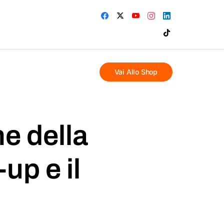
Vai Allo Shop
e della
up e il