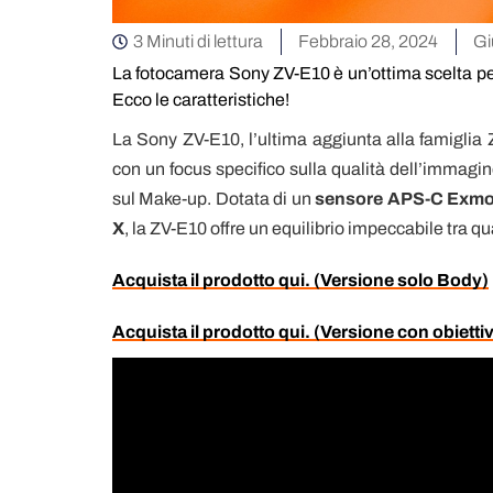
3 Minuti di lettura
Febbraio 28, 2024
Gi
La fotocamera Sony ZV-E10 è un’ottima scelta per
Ecco le caratteristiche!
La Sony ZV-E10, l’ultima aggiunta alla famiglia 
con un focus specifico sulla qualità dell’immagine
sul Make-up. Dotata di un
sensore APS-C Exmo
X
, la ZV-E10 offre un equilibrio impeccabile tra qu
Acquista il prodotto qui. (Versione solo Body)
Acquista il prodotto qui. (Versione con obiet