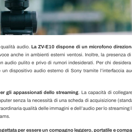
 qualità audio.
La ZV-E10 dispone di un microfono direzion
voce anche in ambienti esterni ventosi. Inoltre, la presenza di
 audio pulito e privo di rumori indesiderati. Per chi desidera
e un dispositivo audio esterno di Sony tramite l’interfaccia au
er gli appassionati dello streaming
. La capacità di collegare
puter senza la necessità di una scheda di acquisizione (stand
raordinaria qualità delle immagini e dell’audio per lo streaming l
eams.
ogettata per essere un compagno leggero, portatile e compa