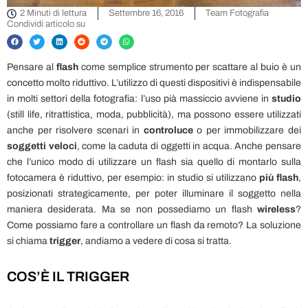
2 Minuti di lettura
Settembre 16, 2016
Team Fotografia
Condividi articolo su
Pensare al
flash
come semplice strumento per scattare al buio è un
concetto molto riduttivo. L’utilizzo di questi dispositivi è indispensabile
in molti settori della fotografia: l’uso pià massiccio avviene in
studio
(still life, ritrattistica, moda, pubblicità), ma possono essere utilizzati
anche per risolvere scenari in
controluce
o per immobilizzare dei
soggetti veloci
, come la caduta di oggetti in acqua. Anche pensare
che l’unico modo di utilizzare un flash sia quello di montarlo sulla
fotocamera è riduttivo, per esempio: in studio si utilizzano
più flash
,
posizionati strategicamente, per poter illuminare il soggetto nella
maniera desiderata. Ma se non possediamo un flash
wireless
?
Come possiamo fare a controllare un flash da remoto? La soluzione
si chiama
trigger
, andiamo a vedere di cosa si tratta.
COS’È IL TRIGGER