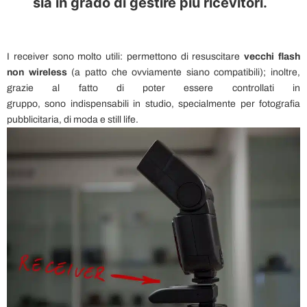
sia in grado di gestire più ricevitori.
I receiver sono molto utili: permettono di resuscitare
vecchi flash
non wireless
(a patto che ovviamente siano compatibili); inoltre,
grazie al fatto di poter essere controllati in
gruppo, sono indispensabili in studio, specialmente per fotografia
pubblicitaria, di moda e still life.