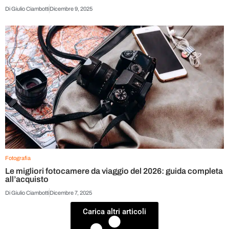
Di
Giulio Ciambotti
Dicembre 9, 2025
Fotografia
Le migliori fotocamere da viaggio del 2026: guida completa
all’acquisto
Di
Giulio Ciambotti
Dicembre 7, 2025
Carica altri articoli