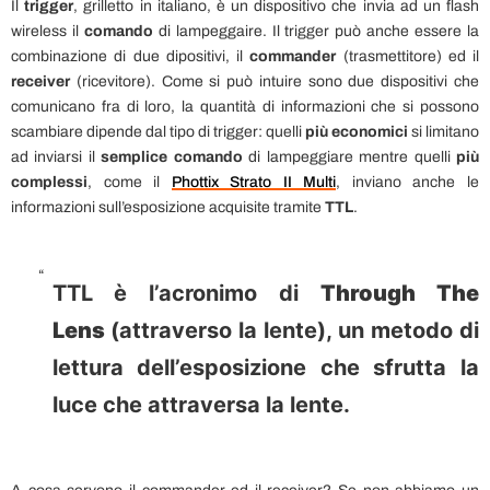
Il
trigger
, grilletto in italiano, è un dispositivo che invia ad un flash
wireless il
comando
di lampeggaire. Il trigger può anche essere la
combinazione di due dipositivi, il
commander
(trasmettitore) ed il
receiver
(ricevitore). Come si può intuire sono due dispositivi che
comunicano fra di loro, la quantità di informazioni che si possono
scambiare dipende dal tipo di trigger: quelli
più economici
si limitano
ad inviarsi il
semplice comando
di lampeggiare mentre quelli
più
complessi
, come il
Phottix Strato II Multi
, inviano anche le
informazioni sull’esposizione acquisite tramite
TTL
.
TTL è l’acronimo di
Through The
Lens
(attraverso la lente), un metodo di
lettura dell’esposizione che sfrutta la
luce che attraversa la lente.