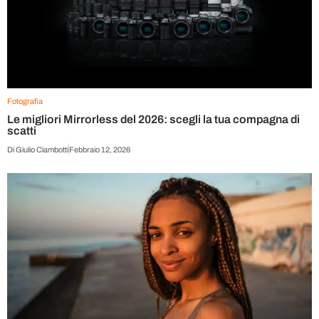
Fotografia
Le migliori Mirrorless del 2026: scegli la tua compagna di
scatti
Di
Giulio Ciambotti
Febbraio 12, 2026