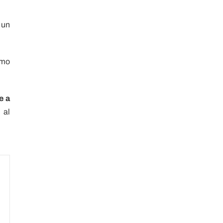
 un
emo
e a
 al