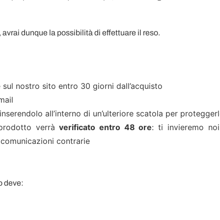
vrai dunque la possibilità di effettuare il reso.
 sul nostro sito entro 30 giorni dall’acquisto
mail
nserendolo all’interno di un’ulteriore scatola per protegger
 prodotto verrà
verificato entro 48 ore
: ti invieremo noi
 comunicazioni contrarie
to deve: