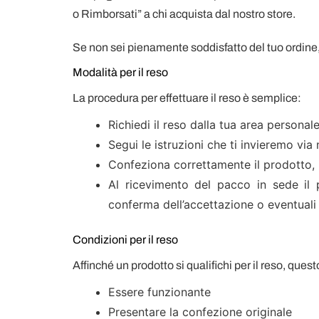
o Rimborsati” a chi acquista dal nostro store.
Se non sei pienamente soddisfatto del tuo ordine, a
Modalità per il reso
La procedura per effettuare il reso è semplice:
Richiedi il reso dalla tua area personale
Segui le istruzioni che ti invieremo via 
Confeziona correttamente il prodotto, i
Al ricevimento del pacco in sede il
conferma dell’accettazione o eventuali
Condizioni per il reso
Affinché un prodotto si qualifichi per il reso, ques
Essere funzionante
Presentare la confezione originale