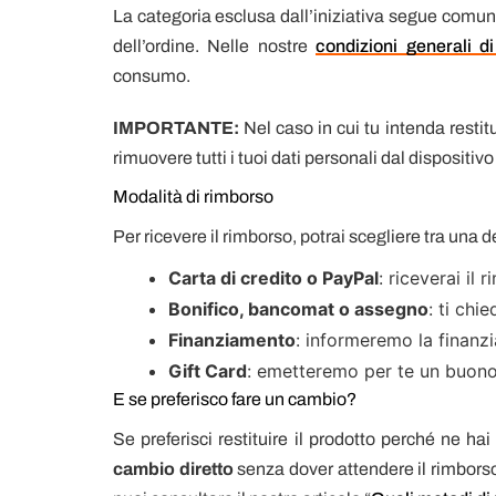
La categoria esclusa dall’iniziativa segue comun
dell’ordine. Nelle nostre
condizioni generali di
consumo.
IMPORTANTE:
Nel caso in cui tu intenda restitu
rimuovere tutti i tuoi dati personali dal dispositiv
Modalità di rimborso
Per ricevere il rimborso, potrai scegliere tra una 
Carta di credito o PayPal
: riceverai il
Bonifico, bancomat o assegno
: ti chi
Finanziamento
: informeremo la finanzi
Gift Card
: emetteremo per te un buono
E se preferisco fare un cambio?
Se preferisci restituire il prodotto perché ne hai 
cambio diretto
senza dover attendere il rimborso 