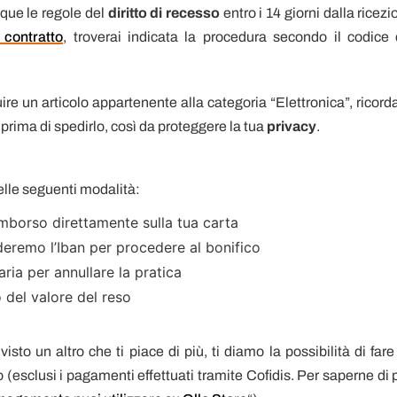
que le regole del
diritto di recesso
entro i 14 giorni dalla ricez
 contratto
, troverai indicata la procedura secondo il codice 
ire un articolo appartenente alla categoria “Elettronica”, ricorda
o prima di spedirlo, così da proteggere la tua
privacy
.
delle seguenti modalità:
 rimborso direttamente sulla tua carta
ederemo l’Iban per procedere al bonifico
aria per annullare la pratica
 del valore del reso
visto un altro che ti piace di più, ti diamo la possibilità di far
(esclusi i pagamenti effettuati tramite Cofidis. Per saperne di p