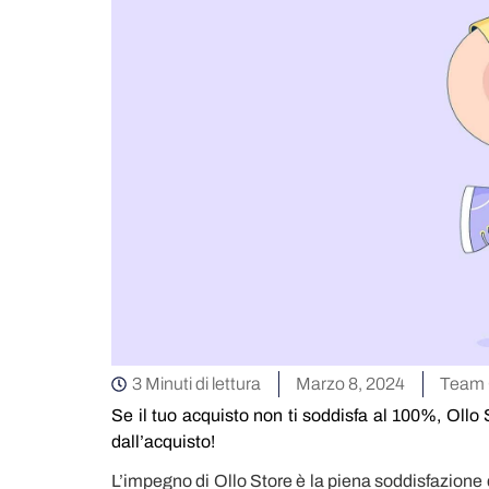
3 Minuti di lettura
Marzo 8, 2024
Team 
Se il tuo acquisto non ti soddisfa al 100%, Ollo 
dall’acquisto!
L’impegno di Ollo Store è la piena soddisfazione d