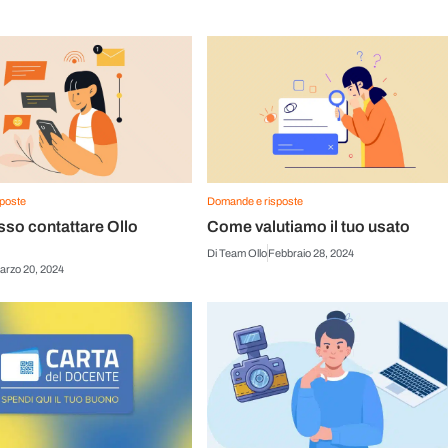
poste
Domande e risposte
so contattare Ollo
Come valutiamo il tuo usato
Di
Team Ollo
Febbraio 28, 2024
arzo 20, 2024