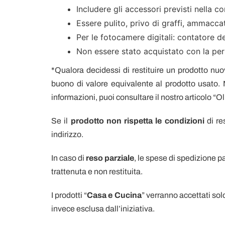
Includere gli accessori previsti nella c
Essere pulito, privo di graffi, ammacca
Per le fotocamere digitali: contatore d
Non essere stato acquistato con la per
*Qualora decidessi di restituire un prodotto nu
buono di valore equivalente al prodotto usato. N
informazioni, puoi consultare il nostro articolo “Ol
Se il
prodotto non rispetta le condizioni
di re
indirizzo.
In caso di
reso parziale
, le spese di spedizione 
trattenuta e non restituita.
I prodotti “
Casa e Cucina
” verranno accettati solo
invece esclusa dall’iniziativa.