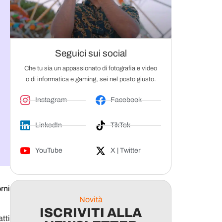
Seguici sui social
Che tu sia un appassionato di fotografia e video
o di informatica e gaming, sei nel posto giusto.
Instagram
Facebook
LinkedIn
TikTok
YouTube
X | Twitter
rni
Novità
ISCRIVITI ALLA
tti