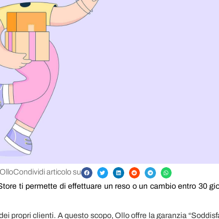
Ollo
Condividi articolo su
Store ti permette di effettuare un reso o un cambio entro 30 gio
ei propri clienti. A questo scopo, Ollo offre la garanzia “Soddisfa