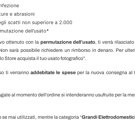
onfezione
ture e abrasioni
egli scatti non superiore a 2.000
mutazione dell’usato*
ovo ottenuto con la
permutazione dell’usato
, ti verrà rilasciat
on sarà possibile richiedere un rimborso in denaro. Per ulteri
lo Store acquista il tuo usato fotografico”.
so ti verranno
addebitate le spese
per la nuova consegna al 
pagate al momento dell’ordine si intenderanno usufruite per la me
 se mai utilizzati, mentre la categoria “
Grandi Elettrodomestic