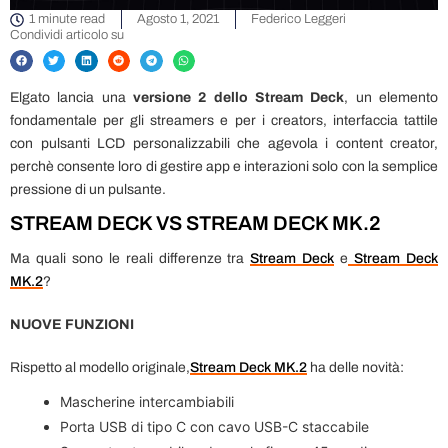
1 minute read
Agosto 1, 2021
Federico Leggeri
Condividi articolo su
Elgato lancia una
versione 2 dello Stream Deck
, un elemento
fondamentale per gli streamers e per i creators, interfaccia tattile
con pulsanti LCD personalizzabili che agevola i content creator,
perchè consente loro di gestire app e interazioni solo con la semplice
pressione di un pulsante.
STREAM DECK VS STREAM DECK MK.2
Ma quali sono le reali differenze tra
Stream Deck
e
Stream Deck
MK.2
?
NUOVE FUNZIONI
Rispetto al modello originale,
Stream Deck MK.2
ha delle novità:
Mascherine intercambiabili
Porta USB di tipo C con cavo USB-C staccabile