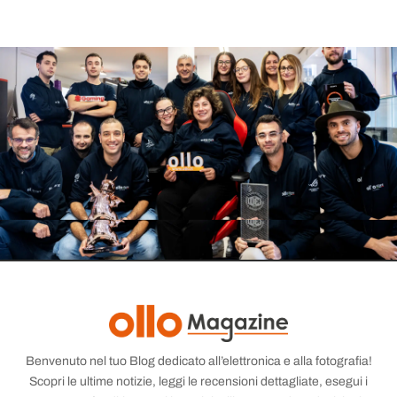
Benvenuto nel tuo Blog dedicato all’elettronica e alla fotografia!
Scopri le ultime notizie, leggi le recensioni dettagliate, esegui i