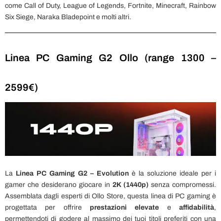
come Call of Duty, League of Legends, Fortnite, Minecraft, Rainbow
Six Siege, Naraka Bladepoint e molti altri.
Linea PC Gaming G2 Ollo (range 1300 –
2599€)
La
Linea PC Gaming G2 – Evolution
è la soluzione ideale per i
gamer che desiderano giocare in
2K (1440p)
senza compromessi.
Assemblata dagli esperti di Ollo Store, questa linea di PC gaming è
progettata per offrire
prestazioni elevate
e
affidabilità
,
permettendoti di godere al massimo dei tuoi titoli preferiti con una