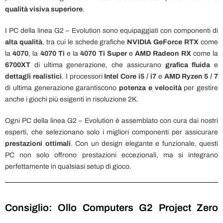
qualità visiva superiore
.
I PC della linea G2 – Evolution sono equipaggiati con componenti di
alta qualità
, tra cui le schede grafiche
NVIDIA GeForce RTX
come
la
4070
, la
4070 Ti
e la
4070 Ti Super
e
AMD Radeon RX
come la
6700XT
di ultima generazione, che assicurano
grafica fluida
e
dettagli realistici
. I processori
Intel Core
i5 / i7
e
AMD Ryzen
5 / 7
di ultima generazione garantiscono
potenza e velocità
per gestire
anche i giochi più esigenti in risoluzione 2K.
Ogni PC della linea G2 – Evolution è assemblato con cura dai nostri
esperti, che selezionano solo i migliori componenti per assicurare
prestazioni ottimali
. Con un design elegante e funzionale, questi
PC non solo offrono prestazioni eccezionali, ma si integrano
perfettamente in qualsiasi setup di gioco.
Consiglio: Ollo Computers G2 Project Zero