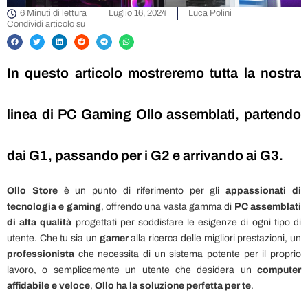
6 Minuti di lettura
Luglio 16, 2024
Luca Polini
Condividi articolo su
In questo articolo mostreremo tutta la nostra
linea di PC Gaming Ollo assemblati, partendo
dai G1, passando per i G2 e arrivando ai G3.
Ollo Store
è un punto di riferimento per gli
appassionati di
tecnologia e gaming
, offrendo una vasta gamma di
PC assemblati
di alta qualità
progettati per soddisfare le esigenze di ogni tipo di
utente. Che tu sia un
gamer
alla ricerca delle migliori prestazioni, un
professionista
che necessita di un sistema potente per il proprio
lavoro, o semplicemente un utente che desidera un
computer
affidabile e veloce
,
Ollo ha la soluzione perfetta per te
.