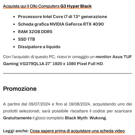
Acquista qui il Ollo Computers
G3 Hyper Black
Processore Intel Core i7 di 13ª generazione
Scheda grafica NVIDIA GeForce RTX 4090
RAM 32GB DDR5
SSD 1TB
Dissipatore a liquido
Con l’acquisto di questo PC, ricevi in omaggio un
monitor Asus TUF
Gaming VG279QL1A 27″ 1920 x 1080 Pixel Full HD
.
Promozione
A partire dal 09/07/2024 e fino al 19/08/2024, acquistando uno dei
prodotti selezionati, sarà possibile riscattare il codice per scaricare
Gratuitamente
il gioco completo
Black Myth: Wukong
.
Leggi anche:
Cosa sapere prima di acquistare una scheda video