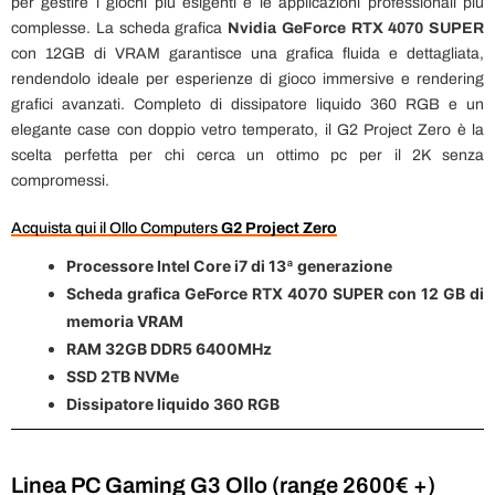
per gestire i giochi più esigenti e le applicazioni professionali più
complesse. La scheda grafica
Nvidia GeForce RTX 4070 SUPER
con 12GB di VRAM garantisce una grafica fluida e dettagliata,
rendendolo ideale per esperienze di gioco immersive e rendering
grafici avanzati. Completo di dissipatore liquido 360 RGB e un
elegante case con doppio vetro temperato, il G2 Project Zero è la
scelta perfetta per chi cerca un ottimo pc per il 2K senza
compromessi.
Acquista qui il Ollo Computers
G2 Project Zero
Processore Intel Core i7 di 13ª generazione
Scheda grafica GeForce RTX 4070 SUPER con 12 GB di
memoria VRAM
RAM 32GB DDR5 6400MHz
SSD 2TB NVMe
Dissipatore liquido 360 RGB
Linea PC Gaming G3 Ollo (range 2600€ +)