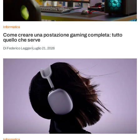
Informatica
Come creare una postazione gaming completa: tutto
quello che serve
Di
Federico Leggeri
Luglio 21, 2026
Informatica