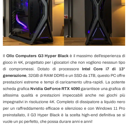
Il
Ollo Computers G3 Hyper Black
è il massimo dell’esperienza di
gioco in 4K, progettato per i giocatori che non vogliono nesssun tipo
di compromessi. Dotato di processore
Intel Core i7 di 13°
generazione
, 32GB di RAM DDR5 e un SSD da 1TB, questo PC offre
prestazioni estreme e tempi di caricamento ultra-rapidi. La potente
scheda grafica
Nvidia GeForce RTX 4090
garantisce una grafica di
altissima qualità e prestazioni impeccabili anche nei giochi più
impegnativi in risoluzione 4K. Completo di dissipatore a liquido nero
per un raffreddamento efficace e silenzioso e con Windows 11 Pro
preinstallato, il G3 Hyper Black è la scelta high-end definitiva se si
vuole un pc perfetto, che possa durare anni e anni!