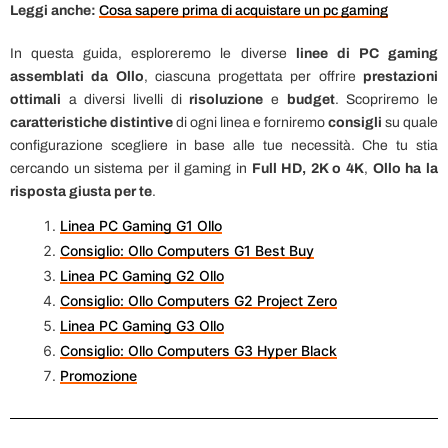
Leggi anche:
Cosa sapere prima di acquistare un pc gaming
In questa guida, esploreremo le diverse
linee di PC gaming
assemblati da Ollo
, ciascuna progettata per offrire
prestazioni
ottimali
a diversi livelli di
risoluzione
e
budget
. Scopriremo le
caratteristiche distintive
di ogni linea e forniremo
consigli
su quale
configurazione scegliere in base alle tue necessità. Che tu stia
cercando un sistema per il gaming in
Full HD, 2K o 4K
,
Ollo ha la
risposta giusta per te
.
Linea PC Gaming G1 Ollo
Consiglio: Ollo Computers G1 Best Buy
Linea PC Gaming G2 Ollo
Consiglio: Ollo Computers G2 Project Zero
Linea PC Gaming G3 Ollo
Consiglio: Ollo Computers G3 Hyper Black
Promozione