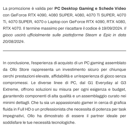
La promozione è valida per
PC Desktop Gaming e Schede Video
con GeForce RTX 4090, 4080 SUPER, 4080, 4070 Ti SUPER, 4070
Ti, 4070 SUPER, 4070 o Laptop con GeForce RTX 4090, RTX 4080,
RTX 4070. Il termine massimo per riscattare il codice è 19/09/2024.
Il
gioco uscirà ufficialmente sulle piattaforme Steam e Epic in data
20/08/2024
.
In conclusione, l’esperienza di acquisto di un PC gaming assemblato
da Ollo Store rappresenta un investimento sicuro per chiunque
cerchi prestazioni elevate, affidabilità e un’esperienza di gioco senza
compromessi. Le diverse linee di PC, dal G1 Everyday al G3
Extreme, offrono soluzioni su misura per ogni esigenza e budget,
garantendo componenti di alta qualità e un assemblaggio curato nei
minimi dettagli. Che tu sia un appassionato gamer in cerca di grafica
fluida in Full HD o un professionista che necessita di potenza per task
impegnativi, Ollo ha dimostrato di essere il partner ideale per
soddisfare le tue necessità tecnologiche.