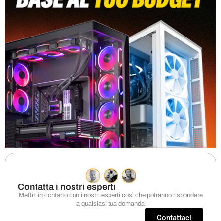
Contatta i nostri esperti
Mettiti in contatto con i nostri esperti così che potranno rispondere
a qualsiasi tua domanda
Contattaci