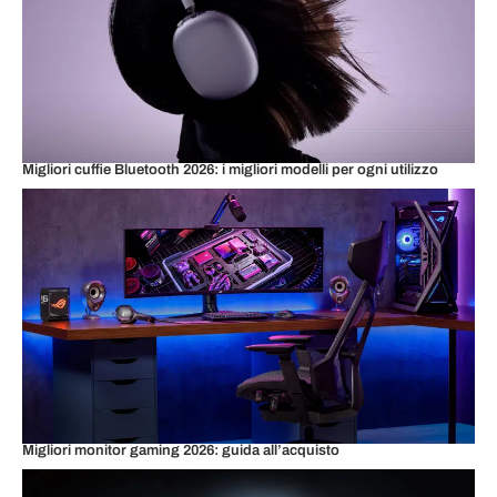
Migliori cuffie Bluetooth 2026: i migliori modelli per ogni utilizzo
Migliori monitor gaming 2026: guida all’acquisto