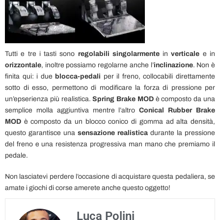
Tutti e tre i tasti sono
regolabili singolarmente
in
verticale
e in
orizzontale
, inoltre possiamo regolarne anche l’
inclinazione
. Non è
finita qui: i due
blocca-pedali
per il freno, collocabili direttamente
sotto di esso, permettono di modificare la forza di pressione per
un’epserienza più realistica.
Spring Brake MOD
è composto da una
semplice molla aggiuntiva mentre l’altro
Conical Rubber Brake
MOD
è composto da un blocco conico di gomma ad alta densità,
questo garantisce una
sensazione realistica
durante la pressione
del freno e una resistenza progressiva man mano che premiamo il
pedale.
Non lasciatevi perdere l’occasione di acquistare questa pedaliera, se
amate i giochi di corse amerete anche questo oggetto!
Luca Polini