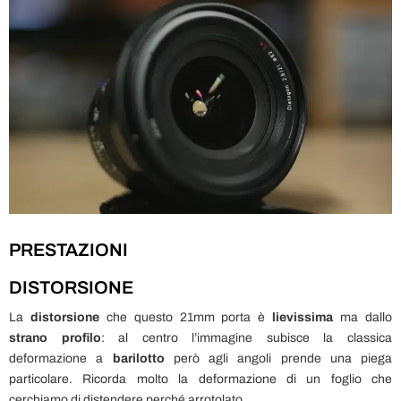
PRESTAZIONI
DISTORSIONE
La
distorsione
che questo 21mm porta è
lievissima
ma dallo
strano profilo
: al centro l’immagine subisce la classica
deformazione a
barilotto
però agli angoli prende una piega
particolare. Ricorda molto la deformazione di un foglio che
cerchiamo di distendere perché arrotolato.