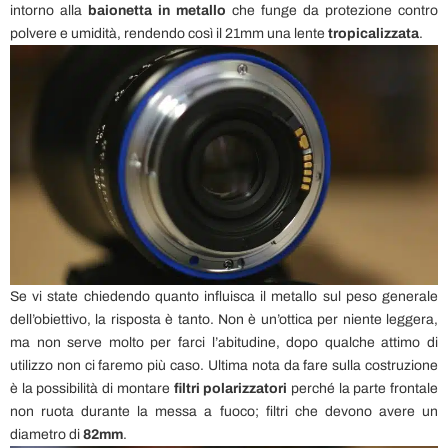
intorno alla
baionetta in metallo
che funge da protezione contro
polvere e umidità, rendendo così il 21mm una lente
tropicalizzata
.
Se vi state chiedendo quanto influisca il metallo sul peso generale
dell’obiettivo, la risposta è tanto. Non è un’ottica per niente leggera,
ma non serve molto per farci l’abitudine, dopo qualche attimo di
utilizzo non ci faremo più caso. Ultima nota da fare sulla costruzione
è la possibilità di montare
filtri polarizzatori
perché la parte frontale
non ruota durante la messa a fuoco; filtri che devono avere un
diametro di
82mm
.