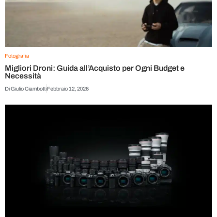
Fotografia
Migliori Droni: Guida all’Acquisto per Ogni Budget e
Necessità
Di
Giulio Ciambotti
Febbraio 12, 2026