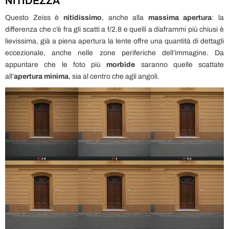
NITIDEZZA
Questo Zeiss è
nitidissimo
, anche alla
massima apertura
: la
differenza che c’è fra gli scatti a f/2.8 e quelli a diaframmi più chiusi è
lievissima, già a piena apertura la lente offre una quantità di dettagli
eccezionale, anche nelle zone periferiche dell’immagine. Da
appuntare che le foto più
morbide
saranno quelle scattate
all’
apertura minima
, sia al centro che agli angoli.