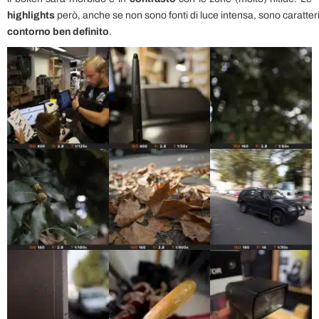
highlights
però, anche se non sono fonti di luce intensa, sono caratter
contorno ben definito
.