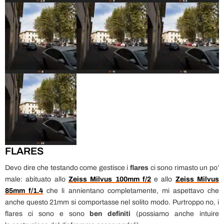
FLARES
Devo dire che testando come gestisce i
flares
ci sono rimasto un po’
male: abituato allo
Zeiss Milvus 100mm f/2
e allo
Zeiss Milvus
85mm f/1.4
che li annientano completamente, mi aspettavo che
anche questo 21mm si comportasse nel solito modo. Purtroppo no, i
flares ci sono e sono
ben definiti
(possiamo anche intuire