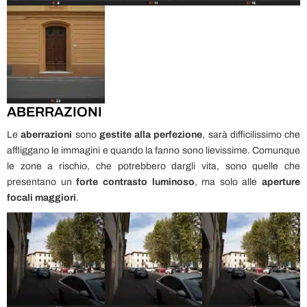
ABERRAZIONI
Le
aberrazioni
sono
gestite alla perfezione
, sarà difficilissimo che
affliggano le immagini e quando la fanno sono lievissime. Comunque
le zone a rischio, che potrebbero dargli vita, sono quelle che
presentano un
forte contrasto luminoso
, ma solo alle
aperture
focali maggiori
.