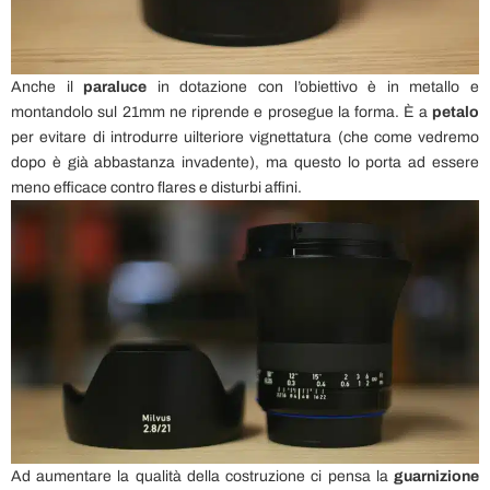
Anche il
paraluce
in dotazione con l’obiettivo è in metallo e
montandolo sul 21mm ne riprende e prosegue la forma. È a
petalo
per evitare di introdurre uilteriore vignettatura (che come vedremo
dopo è già abbastanza invadente), ma questo lo porta ad essere
meno efficace contro flares e disturbi affini.
Ad aumentare la qualità della costruzione ci pensa la
guarnizione