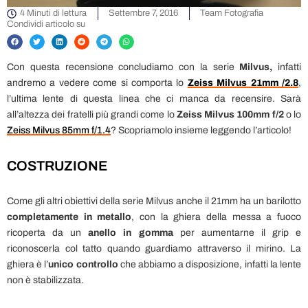
4 Minuti di lettura
Settembre 7, 2016
Team Fotografia
Condividi articolo su
Con questa recensione concludiamo con la serie
Milvus,
infatti
andremo a vedere come si comporta lo
Zeiss Milvus 21mm /2.8
,
l’ultima lente di questa linea che ci manca da recensire. Sarà
all’altezza dei fratelli più grandi come lo
Zeiss Milvus 100mm f/2
o lo
Zeiss Milvus 85mm f/1.4
? Scopriamolo insieme leggendo l’articolo!
COSTRUZIONE
Come gli altri obiettivi della serie Milvus anche il 21mm ha un barilotto
completamente in metallo
, con la ghiera della messa a fuoco
ricoperta da un
anello in gomma
per aumentarne il grip e
riconoscerla col tatto quando guardiamo attraverso il mirino. La
ghiera è l’
unico controllo
che abbiamo a disposizione, infatti la lente
non è stabilizzata.